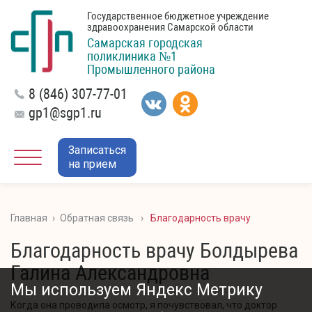
Государственное бюджетное учреждение
здравоохранения Самарской области
Самарская городская
поликлиника №1
Промышленного района
8 (846) 307-77-01
gp1@sgp1.ru
Записаться
на прием
Главная
›
Обратная связь
›
Благодарность врачу
Благодарность врачу Болдырева
Галина Александровна
Мы используем Яндекс Метрику
Когда она проводила осмотр, я почувствовал, что доктор