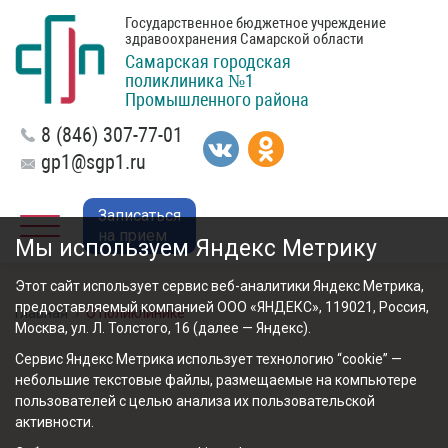
Государственное бюджетное учреждение
здравоохранения Самарской области
Самарская городская
поликлиника №1
Промышленного района
8 (846) 307-77-01
gp1@sgp1.ru
Записаться
на прием
Мы используем Яндекс Метрику
Этот сайт использует сервис веб-аналитики Яндекс Метрика,
предоставляемый компанией ООО «ЯНДЕКС», 119021, Россия,
Главная
›
О поликлинике
Москва, ул. Л. Толстого, 16 (далее — Яндекс).
Сервис Яндекс Метрика использует технологию “cookie” —
небольшие текстовые файлы, размещаемые на компьютере
пользователей с целью анализа их пользовательской
активности.