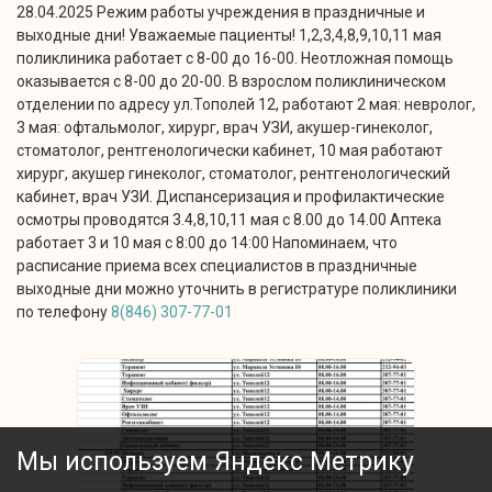
28.04.2025 Режим работы учреждения в праздничные и
выходные дни! Уважаемые пациенты! 1,2,3,4,8,9,10,11 мая
поликлиника работает с 8-00 до 16-00. Неотложная помощь
оказывается с 8-00 до 20-00. В взрослом поликлиническом
отделении по адресу ул.Тополей 12, работают 2 мая: невролог,
3 мая: офтальмолог, хирург, врач УЗИ, акушер-гинеколог,
стоматолог, рентгенологически кабинет, 10 мая работают
хирург, акушер гинеколог, стоматолог, рентгенологический
кабинет, врач УЗИ. Диспансеризация и профилактические
осмотры проводятся 3.4,8,10,11 мая с 8.00 до 14.00 Аптека
работает 3 и 10 мая с 8:00 до 14:00 Напоминаем, что
расписание приема всех специалистов в праздничные
выходные дни можно уточнить в регистратуре поликлиники
по телефону
8(846) 307-77-01
Мы используем Яндекс Метрику