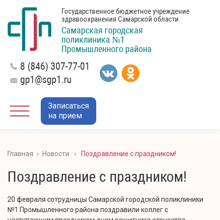
Государственное бюджетное учреждение
здравоохранения Самарской области
Самарская городская
поликлиника №1
Промышленного района
8 (846) 307-77-01
gp1@sgp1.ru
Записаться
на прием
Главная
›
Новости
›
Поздравление с праздником!
Поздравление с праздником!
20 февраля сотрудницы Самарской городской поликлиники
№1 Промышленного района поздравили коллег с