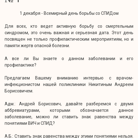
1 декабря - Всемирный день борьбы со СПИДом
Для всех, кто ведет активную борьбу со смертельным
синдромом, это очень важная и серьезная дата. Этот день
посвящен не только профилактическим мероприятиям, но и
памяти жертв опасной болезни.
А все ли Вы знаете о данном заболевании и его
профилактике?
Предлагаем Вашему вниманию интервью с врачом-
инфекционистом нашей поликлиники Никитиным Андреем
Борисовичем.
Адм.: Андрей Борисович, давайте разберемся с двумя
аббревиатурами, которыми обозначается данное
заболевание, можно ли ставить знак равенства между
понятиями ВИЧ и СПИД?
А.Б.: Ставить знак равенства между этими понятиями нельзя.