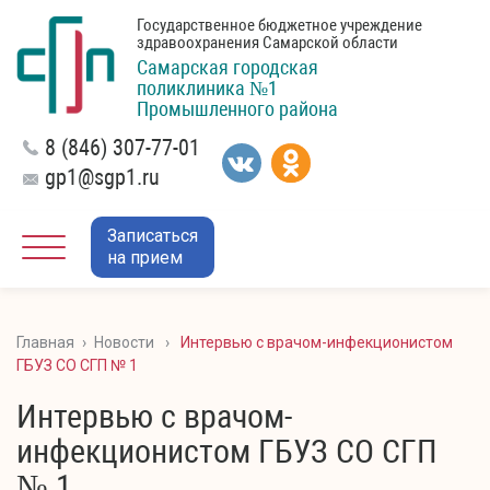
Государственное бюджетное учреждение
здравоохранения Самарской области
Самарская городская
поликлиника №1
Промышленного района
8 (846) 307-77-01
gp1@sgp1.ru
Записаться
на прием
Главная
›
Новости
›
Интервью с врачом-инфекционистом
ГБУЗ СО СГП № 1
Интервью с врачом-
инфекционистом ГБУЗ СО СГП
№ 1