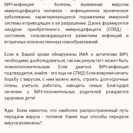
ВИЧ-инфекция - болезнь, вызванная вирусом
иммунодефицита человека - инфекционное хроническое
заболевание, характеризующееся поражением иммунной
системы и приводящее к ее разрушению. Далее формируется
синдром приобретенного иммунодефицита (СПИД) -
состояние, сопровождающееся развитием инфекций и
вторичных злокачественных новообразований.
Если в Вашей крови обнаружены ИФА к антителам ВИЧ,
необходимо дообследоваться, так как результатт может быть
ложноположительным. Если диагноз ВИЧ-инфекция
подтвердится, знайте - это еще не СПИД! Если вовремя начать
борьбу с вирусом, с ним можно жить, строить долгосрочные
планы, учиться, работать, заводить семью. Благодаря
лечению у ВИЧ-положительных родителей рождаются
здоровые дети!
Адм.: Всем известно, что наиболее распространенный путь
передачи вируса - половой. Какие еще способы передачи
вируса возможны?