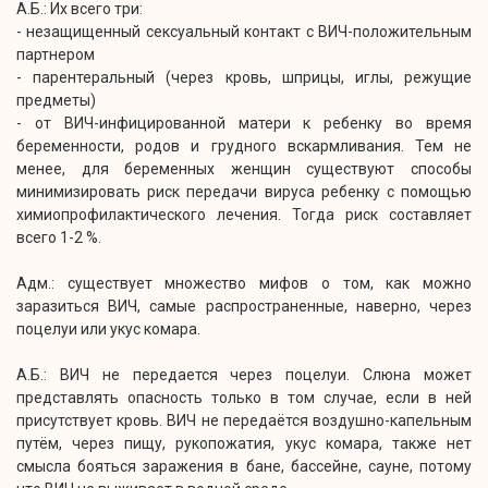
А.Б.: Их всего три:
- незащищенный сексуальный контакт с ВИЧ-положительным
партнером
- парентеральный (через кровь, шприцы, иглы, режущие
предметы)
- от ВИЧ-инфицированной матери к ребенку во время
беременности, родов и грудного вскармливания. Тем не
менее, для беременных женщин существуют способы
минимизировать риск передачи вируса ребенку с помощью
химиопрофилактического лечения. Тогда риск составляет
всего 1-2 %.
Адм.: существует множество мифов о том, как можно
заразиться ВИЧ, самые распространенные, наверно, через
поцелуи или укус комара.
А.Б.: ВИЧ не передается через поцелуи. Слюна может
представлять опасность только в том случае, если в ней
присутствует кровь. ВИЧ не передаётся воздушно-капельным
путём, через пищу, рукопожатия, укус комара, также нет
смысла бояться заражения в бане, бассейне, сауне, потому