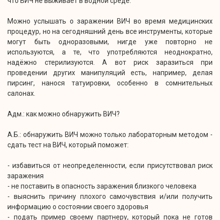
что ВИЧ не выживает в водной среде.
Можно услышать о заражении ВИЧ во время медицинских
процедур, но на сегодняшний день все инструменты, которые
могут быть одноразовыми, нигде уже повторно не
используются, а те, что употребляются неоднократно,
надёжно стерилизуются. А вот риск заразиться при
проведении других манипуляций есть, например, делая
пирсинг, нанося татуировки, особенно в сомнительных
салонах.
Адм.: как можно обнаружить ВИЧ?
А.Б.: обнаружить ВИЧ можно только лабораторным методом -
сдать тест на ВИЧ, который поможет:
- избавиться от неопределенности, если присутствовал риск
заражения
- не поставить в опасность заражения близкого человека
- выяснить причину плохого самочувствия и/или получить
информацию о состоянии своего здоровья
- подать пример своему партнеру, который пока не готов