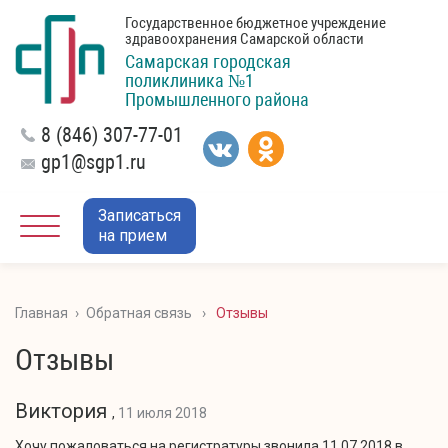
Государственное бюджетное учреждение
здравоохранения Самарской области
Самарская городская
поликлиника №1
Промышленного района
8 (846) 307-77-01
gp1@sgp1.ru
Записаться
на прием
Главная
›
Обратная связь
›
Отзывы
Отзывы
Виктория
,
11 июля 2018
Хочу пожаловаться на регистратуры звонила 11.07.2018 в