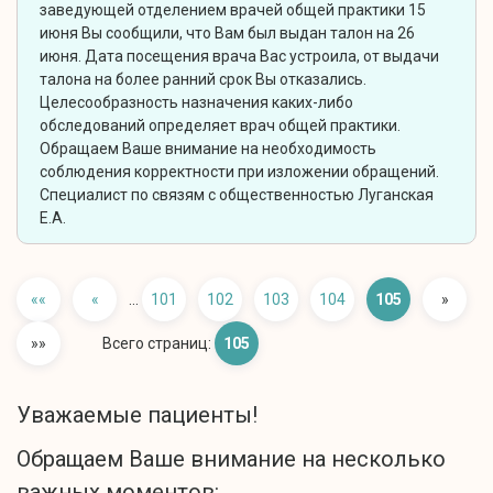
заведующей отделением врачей общей практики 15
июня Вы сообщили, что Вам был выдан талон на 26
июня. Дата посещения врача Вас устроила, от выдачи
талона на более ранний срок Вы отказались.
Целесообразность назначения каких-либо
обследований определяет врач общей практики.
Обращаем Ваше внимание на необходимость
соблюдения корректности при изложении обращений.
Специалист по связям с общественностью Луганская
Е.А.
««
«
...
101
102
103
104
105
»
»»
Всего страниц:
105
Уважаемые пациенты!
Обращаем Ваше внимание на несколько
важных моментов: