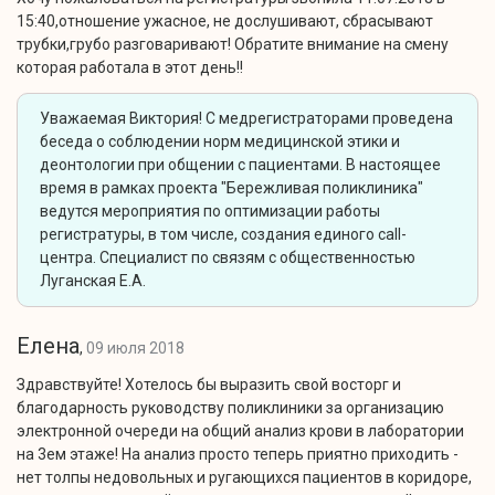
15:40,отношение ужасное, не дослушивают, сбрасывают
трубки,грубо разговаривают! Обратите внимание на смену
которая работала в этот день!!
Уважаемая Виктория! С медрегистраторами проведена
беседа о соблюдении норм медицинской этики и
деонтологии при общении с пациентами. В настоящее
время в рамках проекта "Бережливая поликлиника"
ведутся мероприятия по оптимизации работы
регистратуры, в том числе, создания единого call-
центра. Специалист по связям с общественностью
Луганская Е.А.
Елена
,
09 июля 2018
Здравствуйте! Хотелось бы выразить свой восторг и
благодарность руководству поликлиники за организацию
электронной очереди на общий анализ крови в лаборатории
на 3ем этаже! На анализ просто теперь приятно приходить -
нет толпы недовольных и ругающихся пациентов в коридоре,