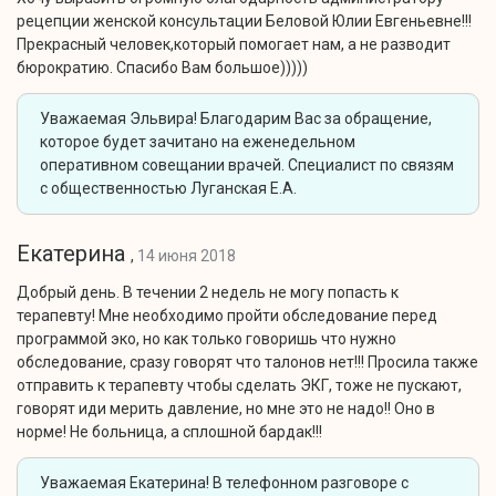
рецепции женской консультации Беловой Юлии Евгеньевне!!!
Прекрасный человек,который помогает нам, а не разводит
бюрократию. Спасибо Вам большое)))))
Уважаемая Эльвира! Благодарим Вас за обращение,
которое будет зачитано на еженедельном
оперативном совещании врачей. Специалист по связям
с общественностью Луганская Е.А.
Екатерина
,
14 июня 2018
Добрый день. В течении 2 недель не могу попасть к
терапевту! Мне необходимо пройти обследование перед
программой эко, но как только говоришь что нужно
обследование, сразу говорят что талонов нет!!! Просила также
отправить к терапевту чтобы сделать ЭКГ, тоже не пускают,
говорят иди мерить давление, но мне это не надо!! Оно в
норме! Не больница, а сплошной бардак!!!
Уважаемая Екатерина! В телефонном разговоре с