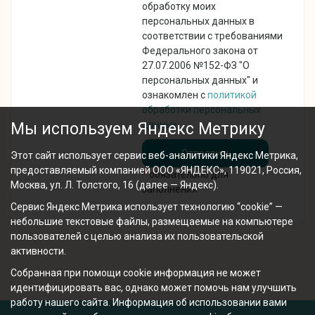
обработку моих
персональных данных в
соответствии с требованиями
Федерального закона от
27.07.2006 №152-ФЗ "О
персональных данных" и
ознакомлен с
политикой
обработки персональных
данных
.
Мы используем Яндекс Метрику
Этот сайт использует сервис веб-аналитики Яндекс Метрика,
предоставляемый компанией ООО «ЯНДЕКС», 119021, Россия,
*
обязательно для
Москва, ул. Л. Толстого, 16 (далее — Яндекс).
заполнения
Сервис Яндекс Метрика использует технологию “cookie” —
небольшие текстовые файлы, размещаемые на компьютере
пользователей с целью анализа их пользовательской
активности.
Собранная при помощи cookie информация не может
идентифицировать вас, однако может помочь нам улучшить
работу нашего сайта. Информация об использовании вами