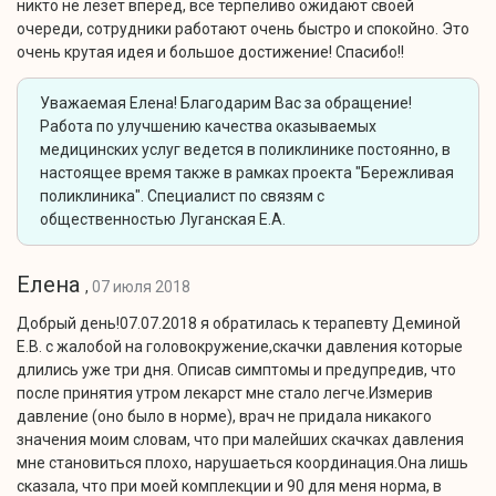
никто не лезет вперёд, все терпеливо ожидают своей
очереди, сотрудники работают очень быстро и спокойно. Это
очень крутая идея и большое достижение! Спасибо!!
Уважаемая Елена! Благодарим Вас за обращение!
Работа по улучшению качества оказываемых
медицинских услуг ведется в поликлинике постоянно, в
настоящее время также в рамках проекта "Бережливая
поликлиника". Специалист по связям с
общественностью Луганская Е.А.
Елена
,
07 июля 2018
Добрый день!07.07.2018 я обратилась к терапевту Деминой
Е.В. с жалобой на головокружение,скачки давления которые
длились уже три дня. Описав симптомы и предупредив, что
после принятия утром лекарст мне стало легче.Измерив
давление (оно было в норме), врач не придала никакого
значения моим словам, что при малейших скачках давления
мне становиться плохо, нарушаеться координация.Она лишь
сказала, что при моей комплекции и 90 для меня норма, в