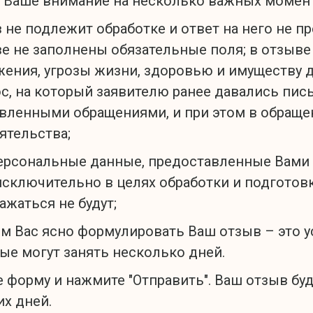
 Ваше внимание на несколько важных момен
 не подлежит обработке и ответ на него не п
е не заполнены обязательные поля; в отзыв
ения, угрозы жизни, здоровью и имуществу 
с, на который заявителю ранее давались пис
вленными обращениями, и при этом в обраще
ятельства;
ерсональные данные, предоставленные Вами 
исключительно в целях обработки и подготовк
ажаться не будут;
м Вас ясно формулировать Ваш отзыв – это ус
ые могут занять несколько дней.
 форму и нажмите "Отправить". Ваш отзыв бу
х дней.