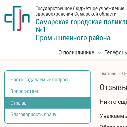
Государственное бюджетное учреждение
здравоохранения Самарской области
Самарская городская
поликл
№1
Промышленного района
О поликлинике
Телефон
Главная
›
Об
Часто задаваемые вопросы
Отзыв
Вопрос-ответ
Никто ещё
Отзывы
Благодарность врачу
Уважаемы