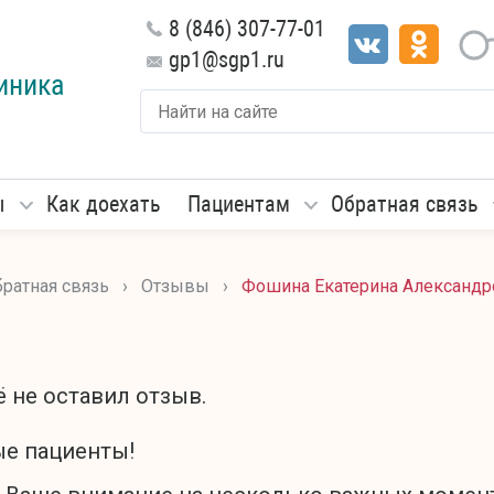
8 (846) 307-77-01
gp1@sgp1.ru
иника
ы
Как доехать
Пациентам
Обратная связь
ратная связь
›
Отзывы
›
Фошина Екатерина Александр
ы
 не оставил отзыв.
е пациенты!