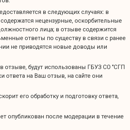
тов:
редоставляется в следующих случаях: в
е содержатся нецензурные, оскорбительные
должностного лица; в отзыве содержится
ьменные ответы по существу в связи с ранее
нии не приводятся новые доводы или
в отзыве, будут использованы ГБУЗ СО "СГП
и ответа на Ваш отзыв, на сайте они
корит его обработку и подготовку ответа,
дет опубликован после модерации в течение