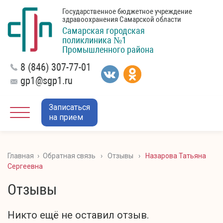
Государственное бюджетное учреждение
здравоохранения Самарской области
Самарская городская
поликлиника №1
Промышленного района
8 (846) 307-77-01
gp1@sgp1.ru
Записаться
на прием
Главная
›
Обратная связь
›
Отзывы
›
Назарова Татьяна
Сергеевна
Отзывы
Никто ещё не оставил отзыв.