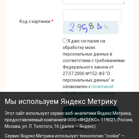
Код с картинки
*
Я даю согласие на
обработку моих
персональных данных в
соответствии с требованиями
Федерального закона от
27.07.2006 №152-ФЗ "О
персональных данных" и
ознакомлен с
политикой
обработки персональных
данных
.
Мы используем Яндекс Метрику
Этот сайт использует сервис веб-аналитики Яндекс Метрика,
предоставляемый компанией ООО «ЯНДЕКС», 119021, Россия,
*
обязательно для
Москва, ул. Л. Толстого, 16 (далее — Яндекс).
заполнения
Сервис Яндекс Метрика использует технологию “cookie” —