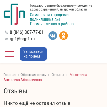
Государственное бюджетное учреждение
здравоохранения Самарской области
Самарская городская
поликлиника №1
Промышленного района
8 (846) 307-77-01
gp1@sgp1.ru
Записаться
на прием
Главная
›
Обратная связь
›
Отзывы
›
Махоткина
Анжелика Абасалиевна
Отзывы
Никто ещё не оставил отзыв.