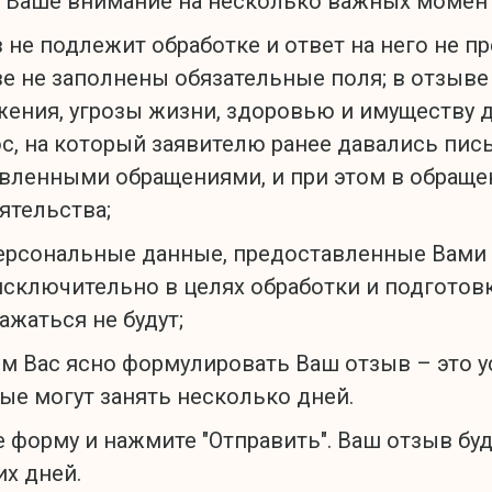
 Ваше внимание на несколько важных момен
 не подлежит обработке и ответ на него не п
е не заполнены обязательные поля; в отзыв
ения, угрозы жизни, здоровью и имуществу 
с, на который заявителю ранее давались пис
вленными обращениями, и при этом в обраще
ятельства;
ерсональные данные, предоставленные Вами 
исключительно в целях обработки и подготовк
ажаться не будут;
м Вас ясно формулировать Ваш отзыв – это ус
ые могут занять несколько дней.
 форму и нажмите "Отправить". Ваш отзыв бу
х дней.