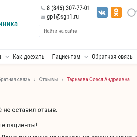
8 (846) 307-77-01
gp1@sgp1.ru
иника
ы
Как доехать
Пациентам
Обратная связь
ратная связь
›
Отзывы
›
Тарнаева Олеся Андреевна
ы
 не оставил отзыв.
е пациенты!