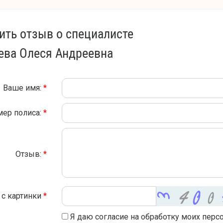
ить отзыв о специалисте
ева Олеся Андреевна
Ваше имя:
*
мер полиса:
*
Отзыв:
*
 с картинки
*
Я даю согласие на обработку моих перс