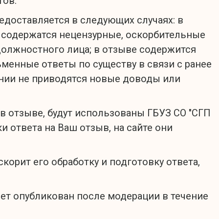
тов:
редоставляется в следующих случаях: в
е содержатся нецензурные, оскорбительные
должностного лица; в отзыве содержится
ьменные ответы по существу в связи с ранее
нии не приводятся новые доводы или
в отзыве, будут использованы ГБУЗ СО "СГП
и ответа на Ваш отзыв, на сайте они
корит его обработку и подготовку ответа,
дет опубликован после модерации в течение