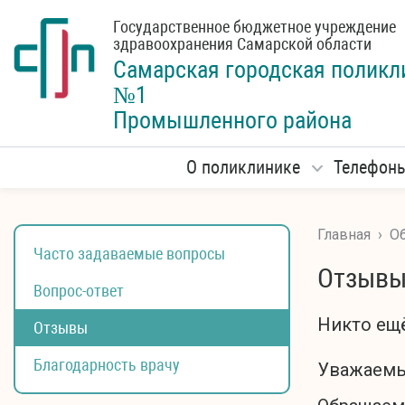
Государственное бюджетное учреждение
здравоохранения Самарской области
Самарская городская
поликл
№1
Промышленного района
О поликлинике
Телефон
Главная
›
Об
Часто задаваемые вопросы
Отзыв
Вопрос-ответ
Никто ещё
Отзывы
Благодарность врачу
Уважаемы