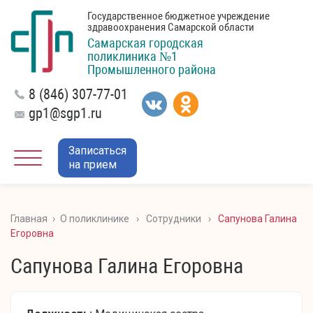
Государственное бюджетное учреждение
здравоохранения Самарской области
Самарская городская
поликлиника №1
Промышленного района
8 (846) 307-77-01
gp1@sgp1.ru
Записаться
на прием
Главная
›
О поликлинике
›
Сотрудники
›
Сапунова Галина
Егоровна
Сапунова Галина Егоровна