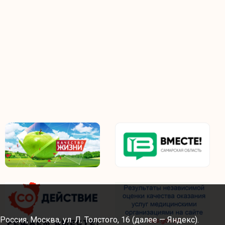
сия, Москва, ул. Л. Толстого, 16 (далее — Яндекс).