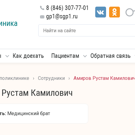
8 (846) 307-77-01
gp1@sgp1.ru
иника
ы
Как доехать
Пациентам
Обратная связь
 поликлинике
›
Сотрудники
›
Амиров Рустам Камилови
 Рустам Камилович
ть:
Медицинский брат