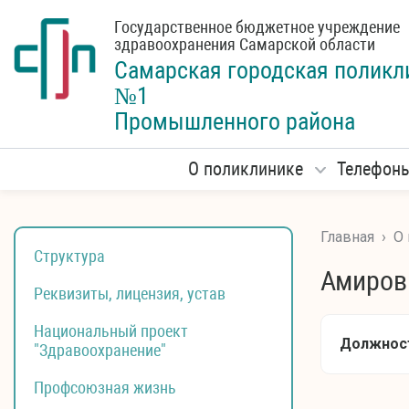
Государственное бюджетное учреждение
здравоохранения Самарской области
Самарская городская
поликл
№1
Промышленного района
О поликлинике
Телефон
Главная
›
О
Структура
Амиров
Реквизиты, лицензия, устав
Национальный проект
Должнос
"Здравоохранение"
Профсоюзная жизнь