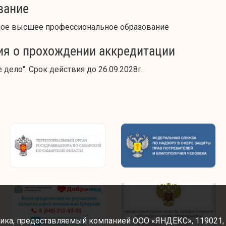
вание
ое высшее профессиональное образование
ия о прохождении аккредитации
 дело". Срок действия до 26.09.2028г.
ика, предоставляемый компанией ООО «ЯНДЕКС», 119021, Рос