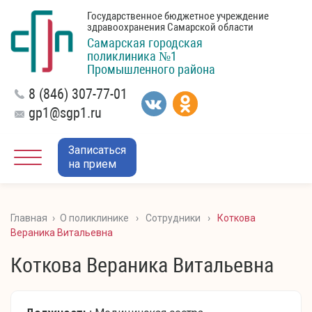
Государственное бюджетное учреждение
здравоохранения Самарской области
Самарская городская
поликлиника №1
Промышленного района
8 (846) 307-77-01
gp1@sgp1.ru
Записаться
на прием
Главная
›
О поликлинике
›
Сотрудники
›
Коткова
Вераника Витальевна
Коткова Вераника Витальевна