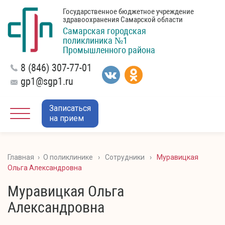
Государственное бюджетное учреждение
здравоохранения Самарской области
Самарская городская
поликлиника №1
Промышленного района
8 (846) 307-77-01
gp1@sgp1.ru
Записаться
на прием
Главная
›
О поликлинике
›
Сотрудники
›
Муравицкая
Ольга Александровна
Муравицкая Ольга
Александровна