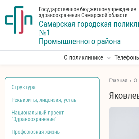
Государственное бюджетное учреждение
здравоохранения Самарской области
Самарская городская
поликл
№1
Промышленного района
О поликлинике
Телефон
Главная
›
О
Структура
Яковле
Реквизиты, лицензия, устав
Национальный проект
"Здравоохранение"
Профсоюзная жизнь