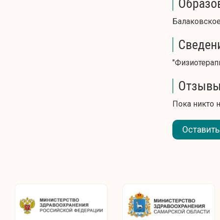
Образо
Балаковское
Сведен
"Физиотерапи
Отзывы
Пока никто 
Оставить