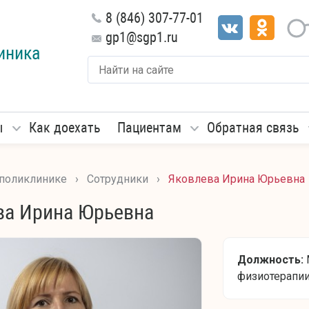
8 (846) 307-77-01
gp1@sgp1.ru
иника
ы
Как доехать
Пациентам
Обратная связь
 поликлинике
›
Сотрудники
›
Яковлева Ирина Юрьевна
ва Ирина Юрьевна
Должность:
физиотерапи