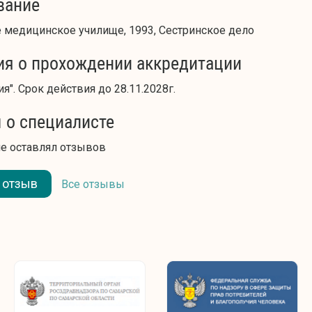
вание
 медицинское училище, 1993, Сестринское дело
ия о прохождении аккредитации
я". Срок действия до 28.11.2028г.
 о специалисте
не оставлял отзывов
 отзыв
Все отзывы