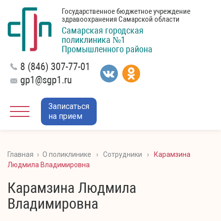
Государственное бюджетное учреждение
здравоохранения Самарской области
Самарская городская
поликлиника №1
Промышленного района
8 (846) 307-77-01
gp1@sgp1.ru
Записаться
на прием
Главная
›
О поликлинике
›
Сотрудники
›
Карамзина
Людмила Владимировна
Карамзина Людмила
Владимировна