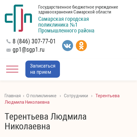
Государственное бюджетное учреждение
здравоохранения Самарской области
Самарская городская
поликлиника №1
Промышленного района
8 (846) 307-77-01
gp1@sgp1.ru
Записаться
на прием
Главная
›
О поликлинике
›
Сотрудники
›
Терентьева
Людмила Николаевна
Терентьева Людмила
Николаевна