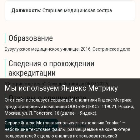
Должность:
Старшая медицинская сестра
Образование
Бузулукское медицинское училище, 2016, Сестринское дело
Сведения о прохождении
аккредитации
"Сестринское дело". Срок действия до 05.07.2027г.
Мы используем Яндекс Метрику
Отзывы о специалисте
Этот сайт использует сервис веб-аналитики Яндекс Метрика,
предоставляемый компанией ООО «ЯНДЕКС», 119021, Россия,
Пока никто не оставлял отзывов
Москва, ул. Л. Толстого, 16 (далее — Яндекс).
Сервис Яндекс Метрика использует технологию “cookie” —
Оставить отзыв
Все отзывы
небольшие текстовые файлы, размещаемые на компьютере
пользователей с целью анализа их пользовательской