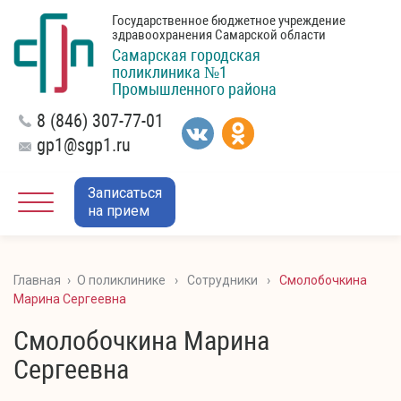
Государственное бюджетное учреждение
здравоохранения Самарской области
Самарская городская
поликлиника №1
Промышленного района
8 (846) 307-77-01
gp1@sgp1.ru
Записаться
на прием
Главная
›
О поликлинике
›
Сотрудники
›
Смолобочкина
Марина Сергеевна
Смолобочкина Марина
Сергеевна