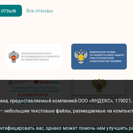
 отзыв
Все отзывы
ика, предоставляемый компанией ООО «ЯНДЕКС», 119021, Рос
” — небольшие текстовые файлы, размещаемые на компьют
нтифицировать вас, однако может помочь нам улучшить р