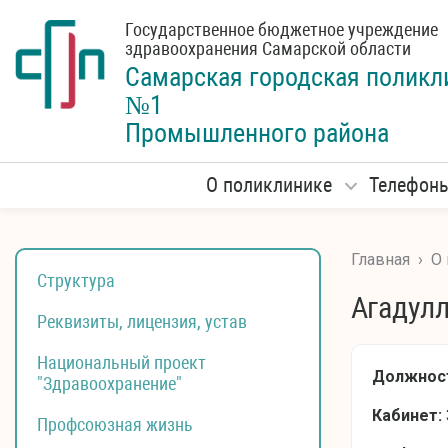
Государственное бюджетное учреждение
здравоохранения Самарской области
Самарская городская
поликл
№1
Промышленного района
О поликлинике
Телефон
Главная
›
О
Структура
Агадул
Реквизиты, лицензия, устав
Национальный проект
Должнос
"Здравоохранение"
Кабинет:
Профсоюзная жизнь