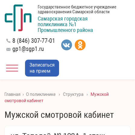
Государственное бюджетное учреждение
здравоохранения Самарской области
Самарская городская
поликлиника №1
Промышленного района
8 (846) 307-77-01
gp1@sgp1.ru
Записаться
на прием
Главная
›
О поликлинике
›
Структура
›
Мужской
смотровой кабинет
Мужской смотровой кабинет