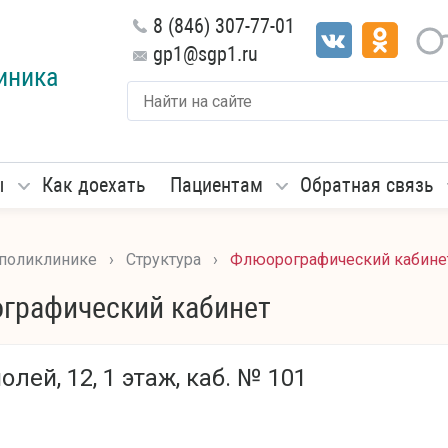
8 (846) 307-77-01
gp1@sgp1.ru
иника
ы
Как доехать
Пациентам
Обратная связь
 поликлинике
›
Структура
›
Флюорографический кабине
графический кабинет
полей, 12, 1 этаж, каб. № 101