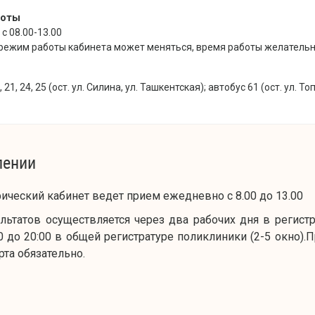
боты
с 08.00-13.00
режим работы кабинета может меняться, время работы желательно
21, 24, 25 (ост. ул. Силина, ул. Ташкентская); автобус 61 (ост. ул. То
лении
ческий кабинет ведет прием ежедневно с 8.00 до 13.00
льтатов осуществляется через два рабочих дня в регистра
00 до 20:00 в общей регистратуре поликлиники (2-5 окно)
рта обязательно.