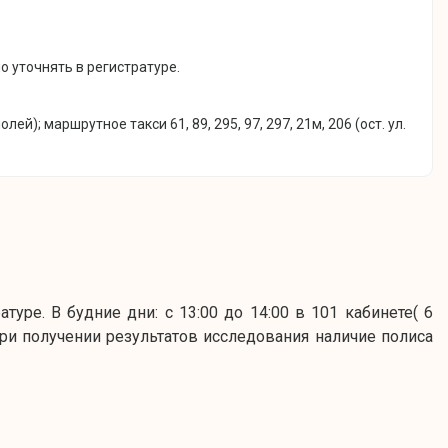
 уточнять в регистратуре.
полей); маршрутное такси 61, 89, 295, 97, 297, 21м, 206 (ост. ул.
туре. В будние дни: с 13:00 до 14:00 в 101 кабинете( 6
.При получении результатов исследования наличие полиса