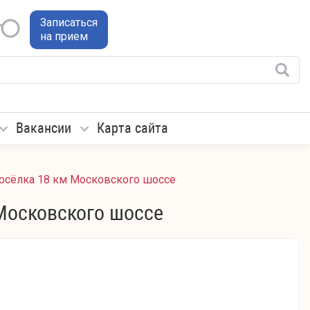
Записаться
на прием
Вакансии
Карта сайта
посёлка 18 км Московского шоссе
Московского шоссе