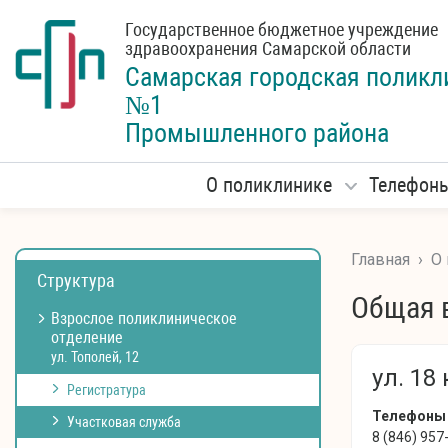
Государственное бюджетное учреждение
здравоохранения Самарской области
Самарская городская
поликл
№1
Промышленного района
О поликлинике
Телефон
Главная
›
О
Структура
Общая 
Взрослое поликлиническое
отделение
ул. Тополей, 12
ул. 18
Регистратура
Телефоны
Участковая служба
8 (846) 957