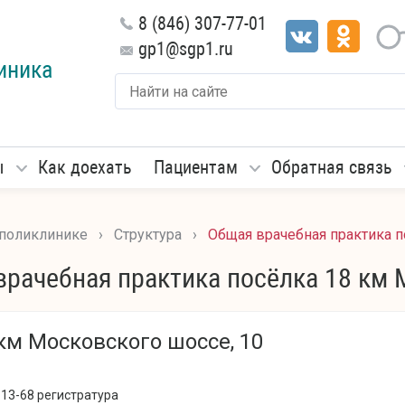
8 (846) 307-77-01
gp1@sgp1.ru
иника
ы
Как доехать
Пациентам
Обратная связь
 поликлинике
›
Структура
›
Общая врачебная практика 
врачебная практика посёлка 18 км 
 км Московского шоссе, 10
-13-68 регистратура