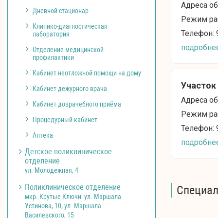
Адреса о
Дневной стационар
Режим раб
Клинико-диагностическая
Телефон: 
лаборатория
подробне
Отделение медицинской
профилактики
Кабинет неотложной помощи на дому
Участок 
Кабинет дежурного врача
Адреса об
Кабинет доврачебного приёма
Режим раб
Процедурный кабинет
Телефон: 
Аптека
подробне
Детское поликлиническое
отделение
ул. Молодежная, 4
Поликлиническое отделение
Специа
мкр. Крутые Ключи: ул. Маршала
Устинова, 10; ул. Маршала
Василевского, 15