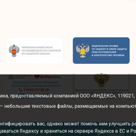
ика, предоставляемый компанией ООО «ЯНДЕКС», 119021, Рос
” — небольшие текстовые файлы, размещаемые на компьют
нтифицировать вас, однако может помочь нам улучшить р
едаваться Яндексу и храниться на сервере Яндекса в ЕС и 
8 (846) 307-77-01
г. Самара, ул. 