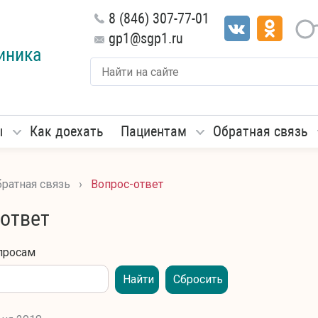
8 (846) 307-77-01
gp1@sgp1.ru
иника
ы
Как доехать
Пациентам
Обратная связь
ратная связь
›
Вопрос-ответ
-ответ
просам
Найти
Сбросить