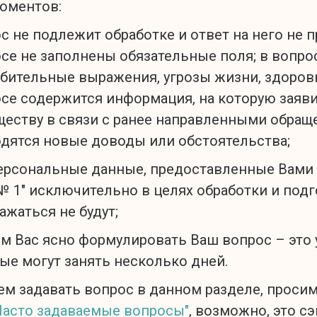
оментов:
с не подлежит обработке и ответ на него не 
се не заполнены обязательные поля; в вопро
бительные выражения, угрозы жизни, здоров
се содержится информация, на которую заяв
ществу в связи с ранее направленными обращ
дятся новые доводы или обстоятельства;
ерсональные данные, предоставленные Вами 
№ 1" исключительно в целях обработки и подг
ажаться не будут;
м Вас ясно формулировать Ваш вопрос – это у
ые могут занять несколько дней.
м задавать вопрос в данном разделе, проси
Часто задаваемые вопросы"
, возможно, это с