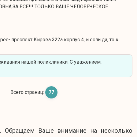
ОВНА,ЗА ВСЁ!!! ТОЛЬКО ВАШЕ ЧЕЛОВЕЧЕСКОЕ
с- проспект Кирова 322а корпус 4, и если да, то к
уживания нашей поликлиники. С уважением,
Всего страниц:
77
. Обращаем Ваше внимание на несколько