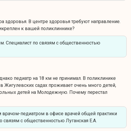
ра здоровья. В центре здоровья требуют направление.
рикреплен к вашей поликлиннике?
м. Специалист по связям с общественностью
однако педиатр на 18 км не принимал. В поликлинике
и в Жигулевских садах проживает очень много детей,
больных детей на Молодежную. Почему перестал
м врачом-педиатром в офисе врачей общей практики
о связям с общественностью Луганская Е.А.