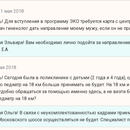
31 мая 2018
! Для вступления в программу ЭКО требуется карта с цент
ач гинеколог дать направление моему мужу, если он не п
 Эльвира! Вам необходимо лично подойти за направление
Е.А.
ая 2018
 Сегодня была в поликлинике с детьми (2 года и 4 года), 
о педиатр на 18 км больше принимать не будет. На 18 км 
удобно обращаться за помощью именно здесь, а не везти 
едиатр на 18 км?
я Ольга! В связи с неукомплектованностью кадрами прие
Московского шоссе осуществляться не будет. Специалист п