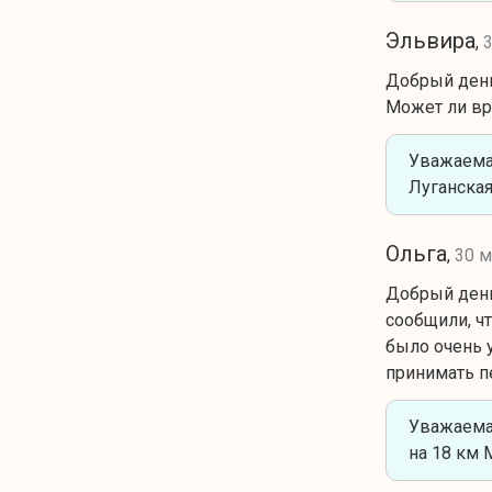
Эльвира
,
Добрый день
Может ли вр
Уважаемая
Луганская 
Ольга
,
30 м
Добрый день!
сообщили, чт
было очень 
принимать п
Уважаема
на 18 км 