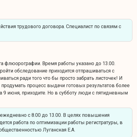
йствия трудового договора. Специалист по связям с
а флюорографии. Время работы указано до 13.00.
 пройти обследование приходится отпрашиваться с
иваться ради того что бы просто забрать листочек! И
зя продумать процесс выдачи готовых результатов более
та 9 июня, приходите. Но в субботу люди с пятидневным
жедневно с 8.00 до 13.00. В целях повышения
ется работа по оптимизации работы регистратуры, в
 общественностью Луганская Е.А.