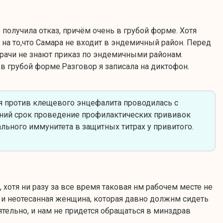
получила отказ, причём очень в грубой форме. Хотя
на то,что Самара не входит в эндемичный район. Перед
 врачи не знают приказ по эндемичными районам.
 в грубой форме.Разговор я записала на диктофон.
 против клещевого энцефалита проводилась с
здний срок проведение профилактических прививок
льного иммунитета в защитных титрах у привитого.
 хотя ни разу за все время таковая нм рабочем месте не
ая и неотесанная женщина, которая давно должнм сидеть
тельно, и нам не придется обращаться в минздрав