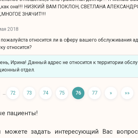
в,как она!!! НИЗКИЙ ВАМ ПОКЛОН, СВЕТЛАНА АЛЕКСАНДР
МНОГОЕ ЗНАЧИТ!!!
мая 2018
пожалуйста относится ли в сферу вашего обслуживания адре
ку относится?
нь, Ирина! Данный адрес не относится к территории обсл
ионный отдел.
...
72
73
74
75
76
77
»
»»
е пациенты!
 можете задать интересующий Вас вопрос