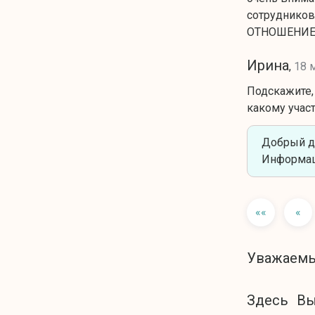
сотруднико
ОТНОШЕНИЕ,
Ирина
,
18 
Подскажите, 
какому участ
Добрый де
Информац
««
«
Уважаемы
Здесь Вы