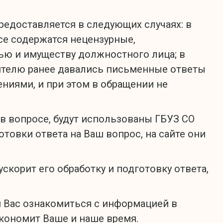
предоставляется в следующих случаях: в
се содержатся нецензурные,
ью и имуществу должностного лица; в
ителю ранее давались письменные ответы
ениями, и при этом в обращении не
в вопросе, будут использованы ГБУЗ СО
отовки ответа на Ваш вопрос, на сайте они
скорит его обработку и подготовку ответа,
м Вас ознакомиться с информацией в
экономит Ваше и наше время.