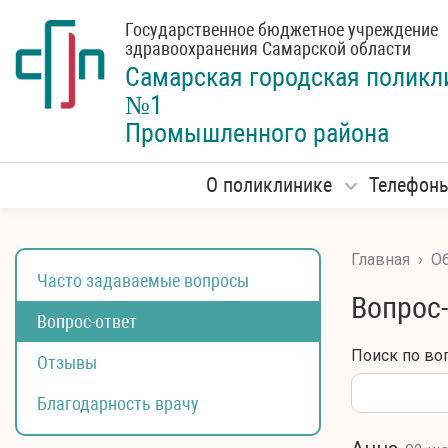
Государственное бюджетное учреждение
здравоохранения Самарской области
Самарская городская
поликл
№1
Промышленного района
О поликлинике
Телефон
Главная
›
Об
Часто задаваемые вопросы
Вопрос
Вопрос-ответ
Поиск по во
Отзывы
Благодарность врачу