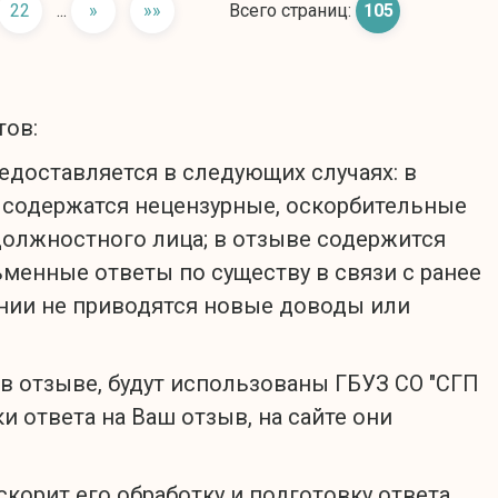
22
...
»
»»
Всего страниц:
105
тов:
редоставляется в следующих случаях: в
е содержатся нецензурные, оскорбительные
должностного лица; в отзыве содержится
ьменные ответы по существу в связи с ранее
нии не приводятся новые доводы или
в отзыве, будут использованы ГБУЗ СО "СГП
и ответа на Ваш отзыв, на сайте они
корит его обработку и подготовку ответа,