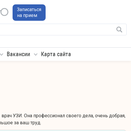
Записаться
на прием
Вакансии
Карта сайта
рач УЗИ. Она профессионал своего дела, очень добрая,
льшое за ваш труд.