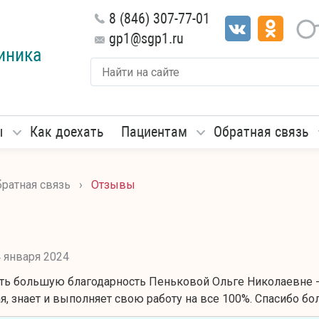
8 (846) 307-77-01
gp1@sgp1.ru
иника
ы
Как доехать
Пациентам
Обратная связь
ратная связь
›
Отзывы
ы
 января 2024
ть большую благодарность Пеньковой Ольге Николаевне - в
, знает и выполняет свою работу на все 100%. Спасибо бо