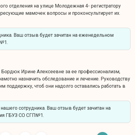
ого отделения на улице Молодежная 4- регистратору
тересующие мамочек вопросы и проконсультирует их.
ника. Ваш отзыв будет зачитан на еженедельном
П№1.
ту Бордюк Ирине Алексеевне за ее профессионализм,
грамотно назначить обследование и лечение. Руководству
м поддержку, чтоб они надолго оставались работать в
ашего сотрудника. Ваш отзыв будет зачитан на
ия ГБУЗ СО СГП№1.