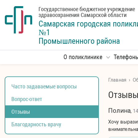
Государственное бюджетное учреждение
здравоохранения Самарской области
Самарская городская
поликл
№1
Промышленного района
О поликлинике
Телефон
Главная
›
Об
Часто задаваемые вопросы
Отзыв
Вопрос-ответ
Полина
,
14
Отзывы
Хочу вырази
Благодарность врачу
внимательная