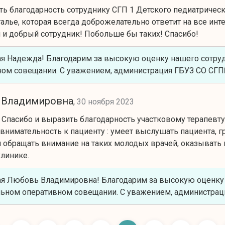
ть благодарность сотруднику СГП 1 Детского педиатрическ
алье, которая всегда доброжелательно ответит на все ин
и добрый сотрудник! Побольше бы таких! Спасибо!
я Надежда! Благодарим за высокую оценку нашего сотруд
ном совещании. С уважением, администрация ГБУЗ СО СГ
 Владимировна
,
30 ноября 2023
ь Спасибо и выразить благодарность участковому терапев
 внимательность к пациенту : умеет выслушать пациента, 
 обращать внимание на таких молодых врачей, оказывать и
линике.
я Любовь Владимировна! Благодарим за высокую оценку н
ьном оперативном совещании. С уважением, администрац