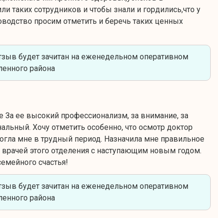
и таких сотрудников и чтобы знали и гордились,что у
оводство просим отметить и беречь таких ценных
тзыв будет зачитан на еженедельном оперативном
енного района
 За ее высокий профессионализм, за внимание, за
альный. Хочу отметить особенно, что осмотр доктор
могла мне в трудный период. Назначила мне правильное
х врачей этого отделения с наступающим новым годом.
емейного счастья!
тзыв будет зачитан на еженедельном оперативном
енного района