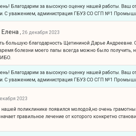
ень! Благодарим за высокую оценку нашей работы. Ваш о
и. С уважением, администрация ГБУЗ СО СГП №1 Промышл
 Елена
,
26 декабря 2023
ть большую благодарность Щетининой Дарье Андреевне. О
 время болезни моего папы всегда можно было получить, 
СИБО.
ень! Благодарим за высокую оценку нашей работы. Ваш о
и. С уважением, администрация ГБУЗ СО СГП №1 Промышл
декабря 2023
в нашей поликлинике появился молодой,но очень грамотный
азначает правильное лечение от которого конкретно стано