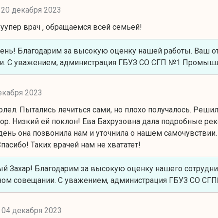
,
20 декабря 2023
ууупер врач , обращаемся всей семьей!
ень! Благодарим за высокую оценку нашей работы. Ваш о
и. С уважением, администрация ГБУЗ СО СГП №1 Промышл
екабря 2023
лел. Пытались лечиться сами, но плохо получалось. Решил
ор. Низкий ей поклон! Ева Бахрузовна дала подробные ре
ень она позвонила нам и уточнила о нашем самочувствии.
пасибо! Таких врачей нам не хвататет!
й Захар! Благодарим за высокую оценку нашего сотрудни
ном совещании. С уважением, администрация ГБУЗ СО СГ
,
04 декабря 2023