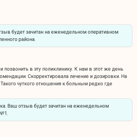
тзыв будет зачитан на еженедельном оперативном
енного района.
и позвонить в эту поликлинику. К нам в этот же день
комендации. Скорректировала лечение и дозировки. На
 Такого чуткого отношения к больным редко где
ка. Ваш отзыв будет зачитан на еженедельном
П№1.