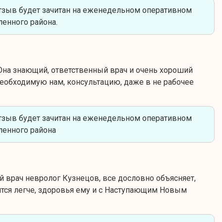
тзыв будет зачитан на еженедельном оперативном
енного района.
на знающий, ответственный врач и очень хороший
необходимую нам, консультацию, даже в не рабочее
тзыв будет зачитан на еженедельном оперативном
енного района
 врач невролог Кузнецов, все дословно объясняет,
вится легче, здоровья ему и с Наступающим Новым