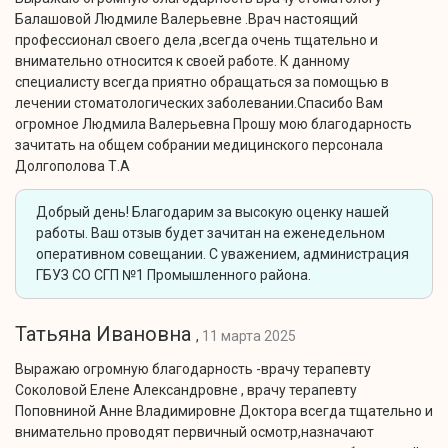
Балашовой Людмиле Валерьевне .Врач настоящий
профессионал своего дела ,всегда очень тщательно и
внимательно относится к своей работе. К данному
специалисту всегда приятно обращаться за помощью в
лечении стоматологических заболевании.Спасибо Вам
огромное Людмила Валерьевна Прошу мою благодарность
зачитать на общем собрании медицинского персонала
Долгополова Т.А
Добрый день! Благодарим за высокую оценку нашей
работы. Ваш отзыв будет зачитан на еженедельном
оперативном совещании. С уважением, администрация
ГБУЗ СО СГП №1 Промышленного района.
Татьяна Ивановна
,
11 марта 2025
Выражаю огромную благодарность -врачу терапевту
Соколовой Елене Александровне , врачу терапевту
Поповниной Анне Владимировне Доктора всегда тщательно и
внимательно проводят первичный осмотр,назначают