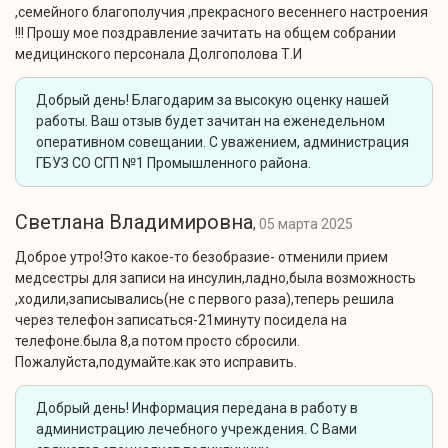
,семейного благополучия ,прекрасного весеннего настроения
!!! Прошу мое поздравление зачитать на общем собрании
медицинского персонала Долгополова Т.И
Добрый день! Благодарим за высокую оценку нашей
работы. Ваш отзыв будет зачитан на еженедельном
оперативном совещании. С уважением, администрация
ГБУЗ СО СГП №1 Промышленного района.
Cветлана Владимировна
,
05 марта 2025
Доброе утро!Это какое-то безобразие- отменили прием
медсестры для записи на инсулин,ладно,была возможность
,ходили,записывались(не с первого раза),теперь решила
через телефон записаться-21минуту посидела на
телефоне.была 8,а потом просто сбросили.
Пожалуйста,подумайте.как это исправить.
Добрый день! Информация передана в работу в
администрацию лечебного учреждения. С Вами