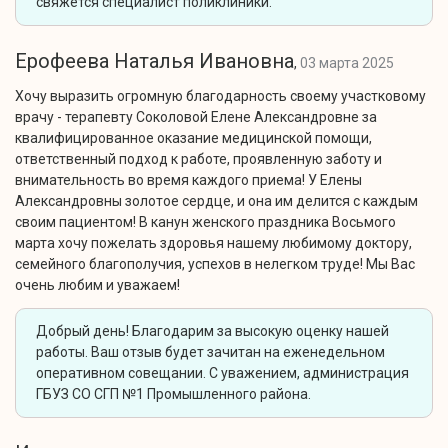
свяжется специалист поликлиники.
Ерофеева Наталья Ивановна
,
03 марта 2025
Хочу выразить огромную благодарность своему участковому
врачу - терапевту Соколовой Елене Александровне за
квалифицированное оказание медицинской помощи,
ответственный подход к работе, проявленную заботу и
внимательность во время каждого приема! У Елены
Александровны золотое сердце, и она им делится с каждым
своим пациентом! В канун женского праздника Восьмого
марта хочу пожелать здоровья нашему любимому доктору,
семейного благополучия, успехов в нелегком труде! Мы Вас
очень любим и уважаем!
Добрый день! Благодарим за высокую оценку нашей
работы. Ваш отзыв будет зачитан на еженедельном
оперативном совещании. С уважением, администрация
ГБУЗ СО СГП №1 Промышленного района.