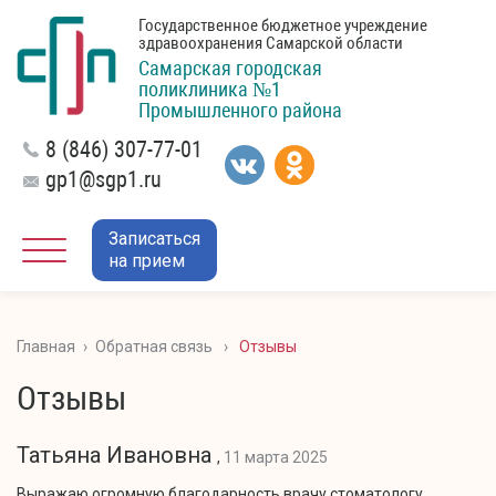
Государственное бюджетное учреждение
здравоохранения Самарской области
Самарская городская
поликлиника №1
Промышленного района
8 (846) 307-77-01
gp1@sgp1.ru
Записаться
на прием
Главная
›
Обратная связь
›
Отзывы
Отзывы
Татьяна Ивановна
,
11 марта 2025
Выражаю огромную благодарность врачу стоматологу