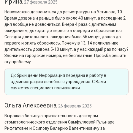
Ирина
,
27 февраля 2025
Невозможно дозвониться до регистратуры на Устинова, 10.
Время дозвона и раньше было около 40 минут, а последние 2
дня вообще не дозвониться. Вчера 4 раза с длительным
ожиданием, доходит до первого в очереди и сбрасывается.
Сегодня длительность ожидания была 56 минут, дошло до
первого и опять сбросилось. Почему в 13, 14 поликлинике
длительность дозвона 5-10 минут, а у нас каждый раз по часу?
Звонки на городские номера, не бесплатные. Просьба решить
эту проблему.
Добрый день! Информация передана в работу в
администрацию лечебного учреждения. С Вами
свяжется специалист поликлиники.
Ольга Алексеевна
,
26 февраля 2025
Выражаю большую признательность докторам
стоматологического отделения Самфулловой Гульнаре
Рифгатовне и Осипову Валерию Валентиновичу за