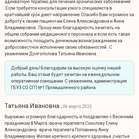
адекватную терапию для лечения хронических заболеваний
.Если требуется консультация узкого специалиста в
кратчайший срок дают направление.Спасибо Вам огромное за
доброту к своим пациентам Елена Александровна и Анна
Владимировна . Прошу мою благодарность зачитать на
общем собрании медицинского персонала и если есть такая
возможность поощрить денежным вознаграждением за
добросовестное исполнение своих обязанностей . С
уважением Долгополова Татьяна Ивановна
Добрый день! Благодарим за высокую оценку нашей
работы. Ваш отзыв будет зачитан на еженедельном
оперативном совещании. С уважением, администрация
ГБУЗ СО СГП №1 Промышленного района.
Татьяна Ивановна
,
06 марта 2025
Выражаю огромную благодарность и поздравляю с Весенним
праздником 8 Марта -врача терапевта Соколову Елену
Александровну -врача терапевта Поповнину Анну
Владимировну Желаю крепкого крепкого здоровья ,счастья